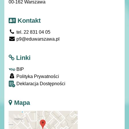
00-162 Warszawa
Kontakt
tel. 22 831 04 05
p9@eduwarszawa.pl
Linki
BIP
Polityka Prywatności
Deklaracja Dostępności
Mapa