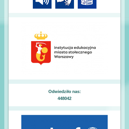
Odwiedziło nas:
448042