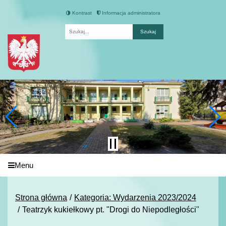
Kontrast
Informacja administratora
Fraza
Menu
Strona główna
Kategoria: Wydarzenia 2023/2024
Teatrzyk kukiełkowy pt. "Drogi do Niepodległości"