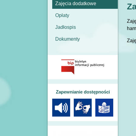
Zajęcia dodatkowe
Za
Opłaty
Zaję
Jadłospis
har
Dokumenty
Zaję
Zapewnianie dostępności