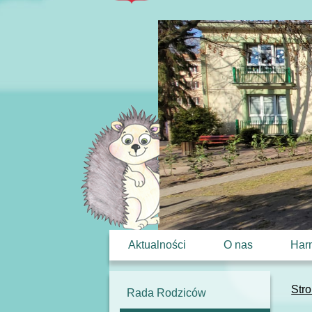
Aktualności
O nas
Har
Str
Rada Rodziców