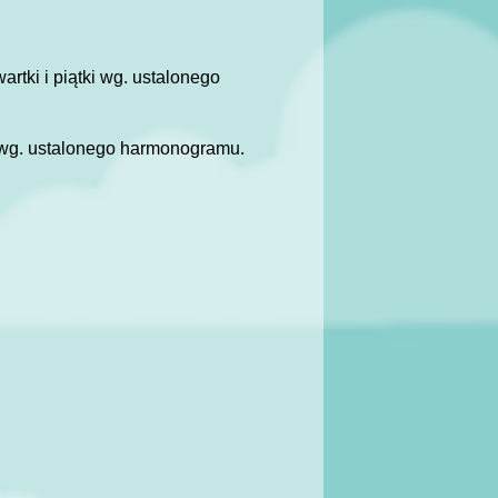
rtki i piątki wg. ustalonego
ki wg. ustalonego harmonogramu.