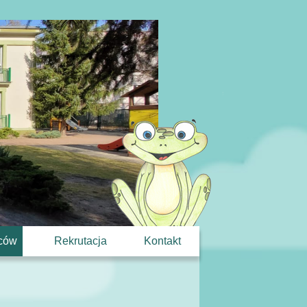
iców
Rekrutacja
Kontakt