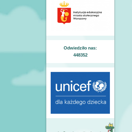
Odwiedziło nas:
448352