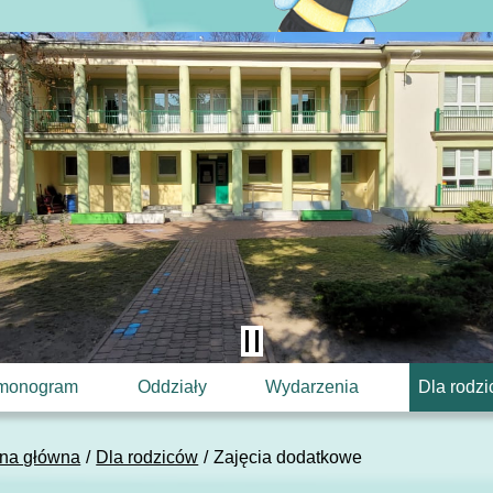
monogram
Oddziały
Wydarzenia
Dla rodz
ona główna
Dla rodziców
Zajęcia dodatkowe