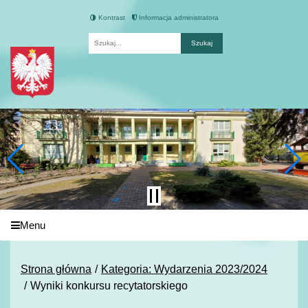
Kontrast
Informacja administratora
Fraza
Menu
Strona główna
Kategoria: Wydarzenia 2023/2024
Wyniki konkursu recytatorskiego