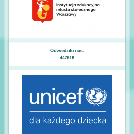
Odwiedziło nas:
447618