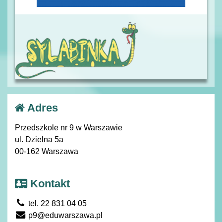
Adres
Przedszkole nr 9 w Warszawie
ul. Dzielna 5a
00-162 Warszawa
Kontakt
tel. 22 831 04 05
p9@eduwarszawa.pl