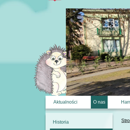
Aktualności
O nas
Har
Str
Historia