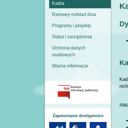
Kadra
K
Ramowy rozkład dnia
Dy
Programy i projekty
Statut i zarządzenia
Ochrona danych
osobowych
Ka
Ważne informacje
Kad
nich
na
Zapewnianie dostępności