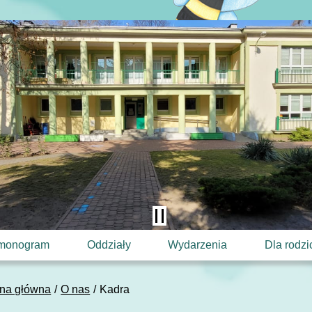
monogram
Oddziały
Wydarzenia
Dla rodz
ona główna
O nas
Kadra