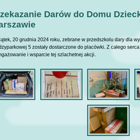
zekazanie Darów do Domu Dzieck
arszawie
iątek, 20 grudnia 2024 roku, zebrane w przedszkolu dary dla 
dzyparkowej 5 zostały dostarczone do placówki. Z całego serc
gażowanie i wsparcie tej szlachetnej akcji.