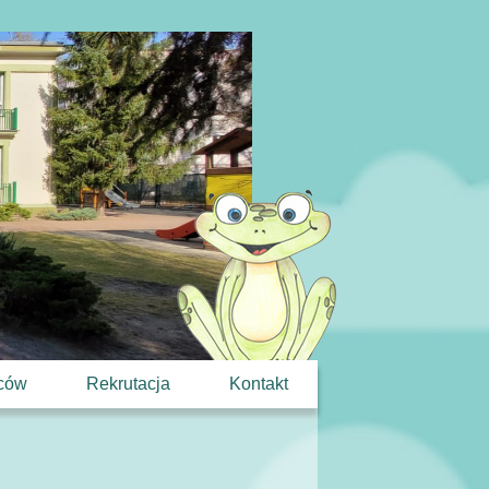
iców
Rekrutacja
Kontakt