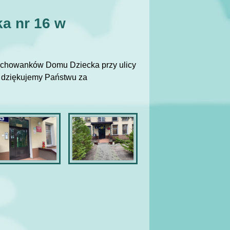
a nr 16 w
wychowanków Domu Dziecka przy ulicy
a dziękujemy Państwu za