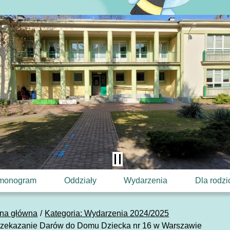
monogram
Oddziały
Wydarzenia
Dla rodz
ona główna
Kategoria: Wydarzenia 2024/2025
rzekazanie Darów do Domu Dziecka nr 16 w Warszawie