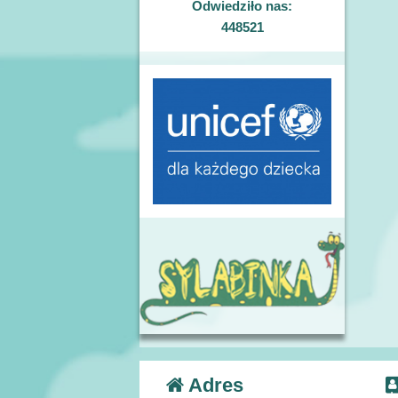
Odwiedziło nas:
448521
Adres