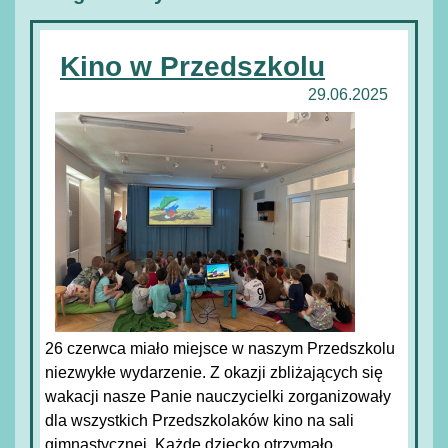
Kino w Przedszkolu
29.06.2025
26 czerwca miało miejsce w naszym Przedszkolu
niezwykłe wydarzenie. Z okazji zbliżających się
wakacji nasze Panie nauczycielki zorganizowały
dla wszystkich Przedszkolaków kino na sali
gimnastycznej. Każde dziecko otrzymało