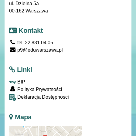
ul. Dzielna 5a
00-162 Warszawa
Kontakt
tel. 22 831 04 05
p9@eduwarszawa.pl
Linki
BIP
Polityka Prywatności
Deklaracja Dostępności
Mapa