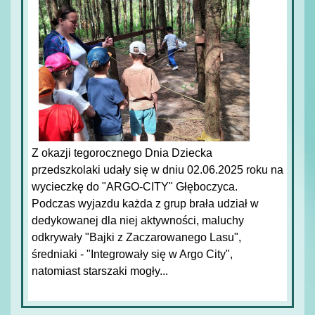
Z okazji tegorocznego Dnia Dziecka
przedszkolaki udały się w dniu 02.06.2025 roku na
wycieczkę do "ARGO-CITY" Głęboczyca.
Podczas wyjazdu każda z grup brała udział w
dedykowanej dla niej aktywności, maluchy
odkrywały "Bajki z Zaczarowanego Lasu",
średniaki - "Integrowały się w Argo City",
natomiast starszaki mogły...