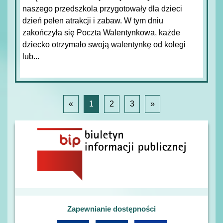
naszego przedszkola przygotowały dla dzieci
dzień pełen atrakcji i zabaw. W tym dniu
zakończyła się Poczta Walentynkowa, każde
dziecko otrzymało swoją walentynkę od kolegi
lub...
«
1
2
3
»
Zapewnianie dostępności