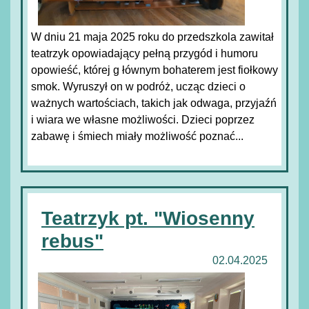
W dniu 21 maja 2025 roku do przedszkola zawitał
teatrzyk opowiadający pełną przygód i humoru
opowieść, której g łównym bohaterem jest fiołkowy
smok. Wyruszył on w podróż, ucząc dzieci o
ważnych wartościach, takich jak odwaga, przyjaźń
i wiara we własne możliwości. Dzieci poprzez
zabawę i śmiech miały możliwość poznać...
Teatrzyk pt. "Wiosenny
rebus"
02.04.2025