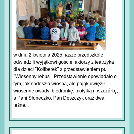
w dniu 2 kwietnia 2025 nasze przedszkole
odwiedzili wyjątkowi goście, aktorzy z teatrzyka
dla dzieci "Koliberek" z przedstawieniem pt.
"Wiosenny rebus". Przedstawienie opowiadało o
tym, jak nadeszła wiosna, ale pająk uwięził
wiosenne owady: biedronkę, motylka i pszczółkę,
a Pani Słoneczko, Pan Deszczyk oraz dwa
leśne...