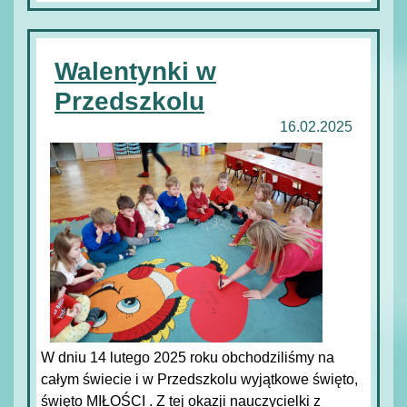
Walentynki w
Przedszkolu
16.02.2025
W dniu 14 lutego 2025 roku obchodziliśmy na
całym świecie i w Przedszkolu wyjątkowe święto,
święto MIŁOŚCI . Z tej okazji nauczycielki z