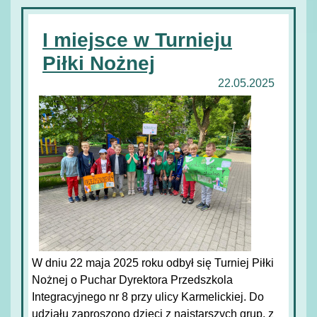
I miejsce w Turnieju
Piłki Nożnej
22.05.2025
W dniu 22 maja 2025 roku odbył się Turniej Piłki
Nożnej o Puchar Dyrektora Przedszkola
Integracyjnego nr 8 przy ulicy Karmelickiej. Do
udziału zaproszono dzieci z najstarszych grup, z