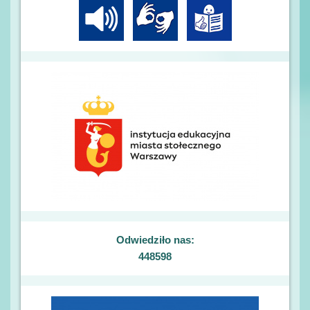
Odwiedziło nas:
448598