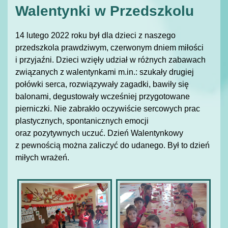
Walentynki w Przedszkolu
14 lutego 2022 roku był dla dzieci z naszego
przedszkola prawdziwym, czerwonym dniem miłości
i przyjaźni. Dzieci wzięły udział w różnych zabawach
związanych z walentynkami m.in.: szukały drugiej
połówki serca, rozwiązywały zagadki, bawiły się
balonami, degustowały wcześniej przygotowane
pierniczki. Nie zabrakło oczywiście sercowych prac
plastycznych, spontanicznych emocji
oraz pozytywnych uczuć. Dzień Walentynkowy
z pewnością można zaliczyć do udanego. Był to dzień
miłych wrażeń.