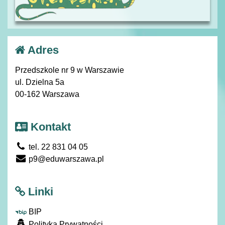
Adres
Przedszkole nr 9 w Warszawie
ul. Dzielna 5a
00-162 Warszawa
Kontakt
tel. 22 831 04 05
p9@eduwarszawa.pl
Linki
BIP
Polityka Prywatności