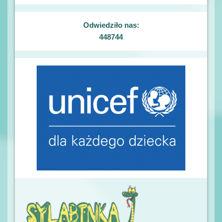
Odwiedziło nas:
448744