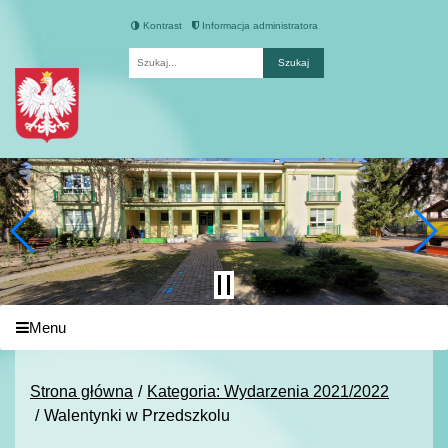
Kontrast
Informacja administratora
Fraza
Menu
Strona główna
Kategoria: Wydarzenia 2021/2022
Walentynki w Przedszkolu