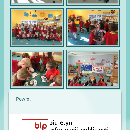
Powrót