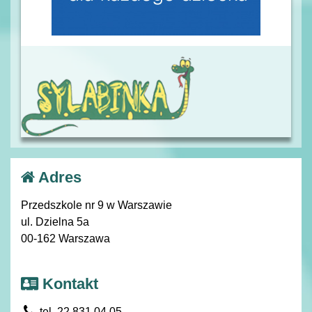
Adres
Przedszkole nr 9 w Warszawie
ul. Dzielna 5a
00-162 Warszawa
Kontakt
tel. 22 831 04 05