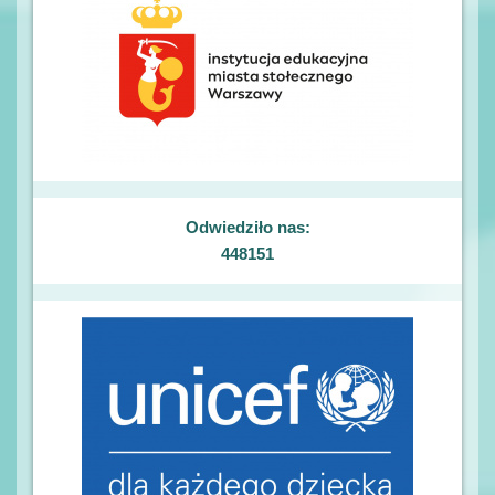
Odwiedziło nas:
448151