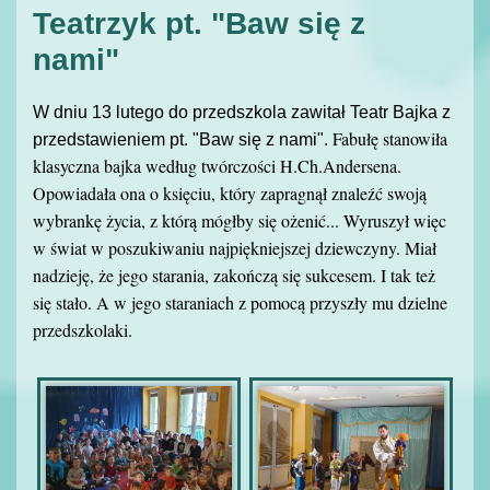
Teatrzyk pt. "Baw się z
nami"
W dniu 13 lutego do przedszkola zawitał Teatr Bajka z
Fabułę stanowiła
przedstawieniem pt. "Baw się z nami".
klasyczna bajka według twórczości H.Ch.Andersena.
Opowiadała ona o księciu, który zapragnął znaleźć swoją
wybrankę życia, z którą mógłby się ożenić... Wyruszył więc
w świat w poszukiwaniu najpiękniejszej dziewczyny. Miał
nadzieję, że jego starania, zakończą się sukcesem. I tak też
się stało. A w jego staraniach z pomocą przyszły mu dzielne
przedszkolaki.