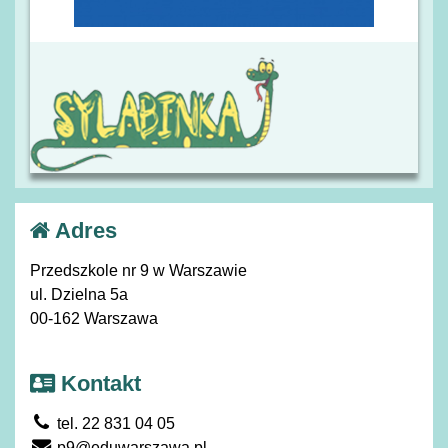
Adres
Przedszkole nr 9 w Warszawie
ul. Dzielna 5a
00-162 Warszawa
Kontakt
tel. 22 831 04 05
p9@eduwarszawa.pl