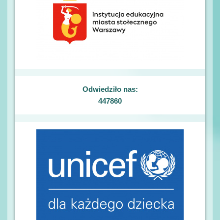
Odwiedziło nas:
447860