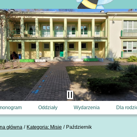
monogram
Oddziały
Wydarzenia
Dla rodz
ona główna
Kategoria: Misie
Październik