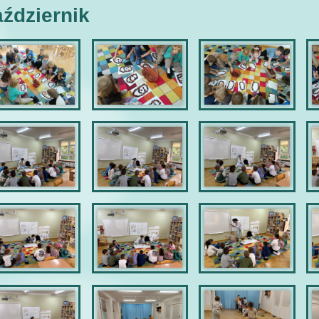
ździernik