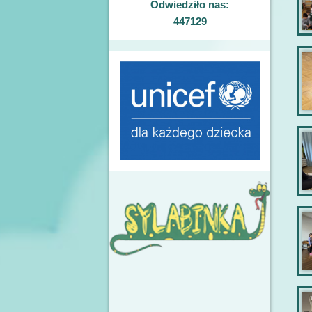
Odwiedziło nas:
447129