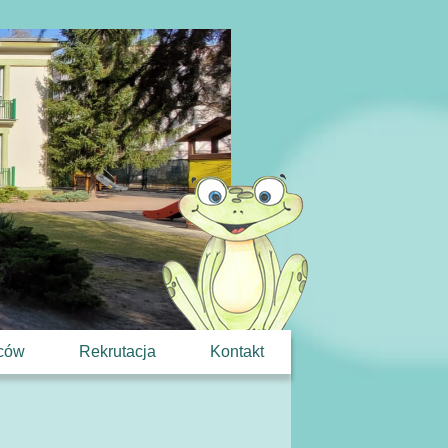
iców
Rekrutacja
Kontakt