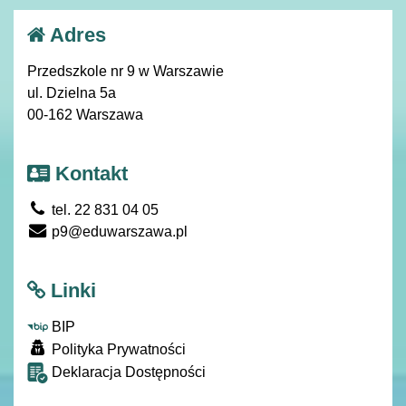
Adres
Przedszkole nr 9 w Warszawie
ul. Dzielna 5a
00-162 Warszawa
Kontakt
tel. 22 831 04 05
p9@eduwarszawa.pl
Linki
BIP
Polityka Prywatności
Deklaracja Dostępności