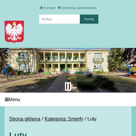
Kontrast
Informacja administratora
Fraza
Menu
Strona główna
Kategoria: Smerfy
Luty
Luty