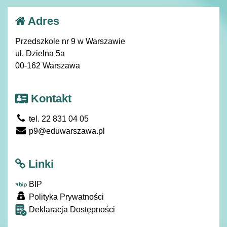
Adres
Przedszkole nr 9 w Warszawie
ul. Dzielna 5a
00-162 Warszawa
Kontakt
tel. 22 831 04 05
p9@eduwarszawa.pl
Linki
BIP
Polityka Prywatności
Deklaracja Dostępności