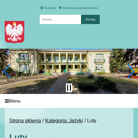
Kontrast
Informacja administratora
Fraza
Menu
Strona główna
Kategoria: Jeżyki
Luty
Luty