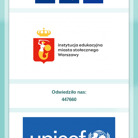
Odwiedziło nas:
447660