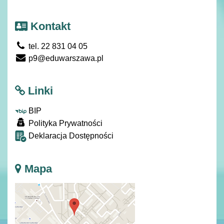
Kontakt
tel. 22 831 04 05
p9@eduwarszawa.pl
Linki
BIP
Polityka Prywatności
Deklaracja Dostępności
Mapa