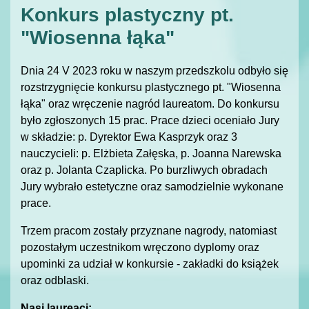
Konkurs plastyczny pt.
"Wiosenna łąka"
Dnia 24 V 2023 roku w naszym przedszkolu odbyło się
rozstrzygnięcie konkursu plastycznego pt. "Wiosenna
łąka" oraz wręczenie nagród laureatom. Do konkursu
było zgłoszonych 15 prac. Prace dzieci oceniało Jury
w składzie: p. Dyrektor Ewa Kasprzyk oraz 3
nauczycieli: p. Elżbieta Załęska, p. Joanna Narewska
oraz p. Jolanta Czaplicka. Po burzliwych obradach
Jury wybrało estetyczne oraz samodzielnie wykonane
prace.
Trzem pracom zostały przyznane nagrody, natomiast
pozostałym uczestnikom wręczono dyplomy oraz
upominki za udział w konkursie - zakładki do książek
oraz odblaski.
Nasi laureaci: