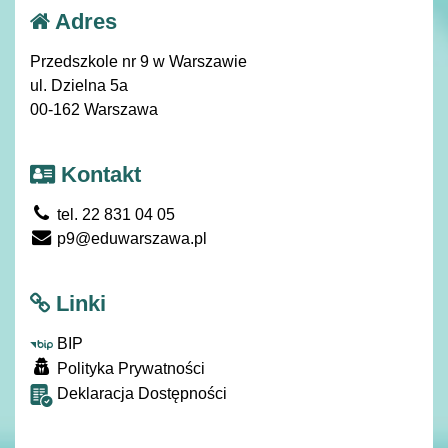
Adres
Przedszkole nr 9 w Warszawie
ul. Dzielna 5a
00-162 Warszawa
Kontakt
tel. 22 831 04 05
p9@eduwarszawa.pl
Linki
BIP
Polityka Prywatności
Deklaracja Dostępności