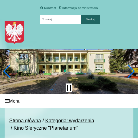
Kontrast
Informacja administratora
Fraza
Menu
Strona główna
Kategoria: wydarzenia
Kino Sferyczne "Planetarium"