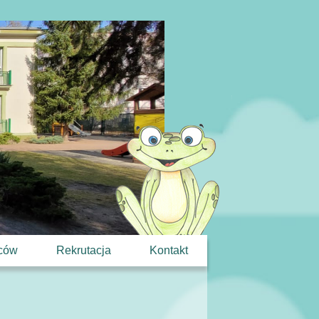
iców
Rekrutacja
Kontakt