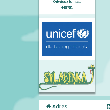
Odwiedziło nas:
448701
Adres